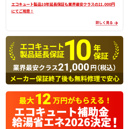
エコキュート製品10年延長保証も業界最安クラスの21,000円
にてご用意！
詳しく見る