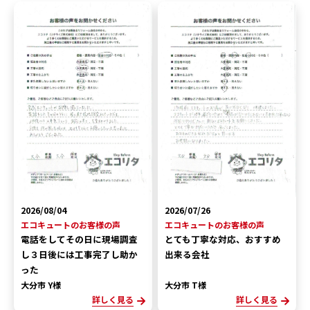
2026/08/04
2026/07/26
エコキュートのお客様の声
エコキュートのお客様の声
電話をしてその日に現場調査
とても丁寧な対応、おすすめ
し３日後には工事完了し助か
出来る会社
った
大分市 Y様
大分市 T様
詳しく見る
詳しく見る