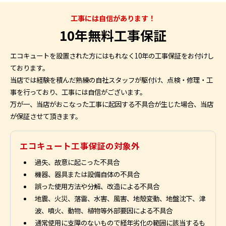
工事には自信があります！
10年無料工事保証
エコキュートを設置された方にはもれなく10年の工事保証をお付けし
ております。
当店では経験を積んだ熟練の自社スタッフが駆付け、点検・修理・工
事を行っており、工事には自信がございます。
万が一、当店がおこなった工事に起因する不具合が生じた場合、当店
が保証させて頂きます。
エコキュート工事保証の対象外
過失、故意に起こった不具合
機器、器具または設備自体の不具合
誤った使用方法や分解、改造による不具合
地震、火災、落雷、水害、風害、地殻変動、地盤沈下、津
波、噴火、動物、植物等外部要因による不具合
通常使用に支障のないもので経年劣化の範囲に該当するも