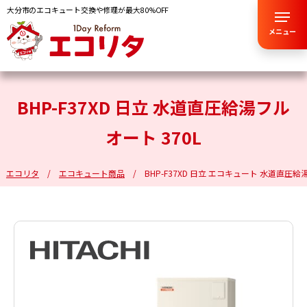
大分市のエコキュート交換や修理が最大80%OFF
メニュー
BHP-F37XD 日立 水道直圧給湯フル
オート 370L
エコリタ
エコキュート商品
BHP-F37XD 日立 エコキュート 水道直圧