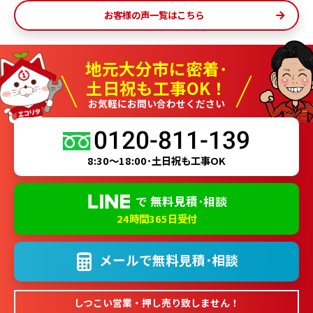
お客様の声一覧はこちら
地元大分市に密着･
土日祝も工事OK！
お気軽にお問い合わせください
0120-811-139
8:30～18:00･土日祝も工事OK
で
無料見積･相談
24時間365日受付
メールで
無料見積･相談
しつこい営業・押し売り致しません！