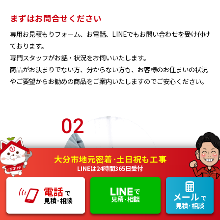
まずはお問合せください
専用お見積もりフォーム、お電話、LINEでもお問い合わせを受け付け
ております。
専門スタッフがお話・状況をお伺いいたします。
商品がお決まりでない方、分からない方も、お客様のお住まいの状況
やご要望からお勧めの商品をご案内いたしますのでご安心ください。
02
大分市地元密着･土日祝も工事
LINEは24時間365日受付
電話
で
で
メール
で
見積･相談
見積･相談
見積･相談