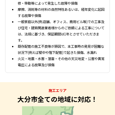
修・移動等によって発生した故障や損傷
摩擦、消耗等の材料の自然特性あるいは、経年変化に起因
する故障や損傷
一般家庭以外(例.店舗、オフィス、商用ビル等)での工事及
び住宅・建築関連業者様からのご依頼による工事について
は、法規に基づき、保証期間は1年とさせていただきま
す。
既存配管の施工不良等が原因で、本工事時の発見が困難な
状況下(例えば壁中や階下配管)で起きた損傷、水漏れ
火災・地震・水害・落雷・その他の天災地変・公害や異常
電圧による故障及び損傷
施工エリア
大分市全ての地域に対応！