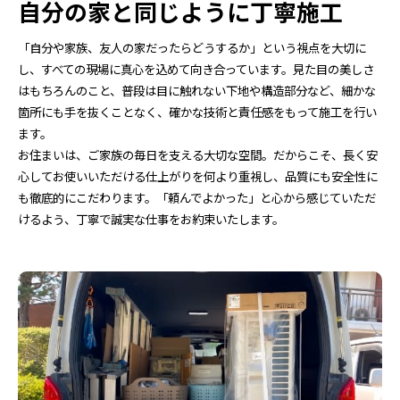
自分の家と同じように丁寧施工
「自分や家族、友人の家だったらどうするか」という視点を大切に
し、すべての現場に真心を込めて向き合っています。見た目の美しさ
はもちろんのこと、普段は目に触れない下地や構造部分など、細かな
箇所にも手を抜くことなく、確かな技術と責任感をもって施工を行い
ます。
お住まいは、ご家族の毎日を支える大切な空間。だからこそ、長く安
心してお使いいただける仕上がりを何より重視し、品質にも安全性に
も徹底的にこだわります。「頼んでよかった」と心から感じていただ
けるよう、丁寧で誠実な仕事をお約束いたします。