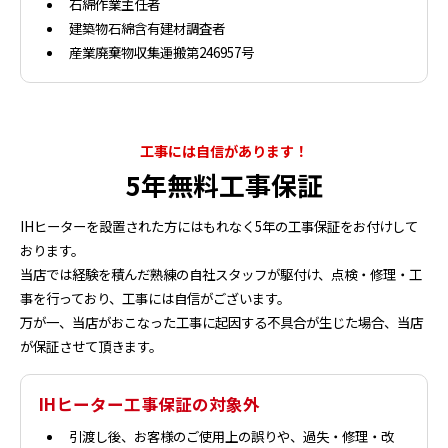
石綿作業主任者
建築物石綿含有建材調査者
産業廃棄物収集運搬第246957号
工事には自信があります！
5年無料工事保証
IHヒーターを設置された方にはもれなく5年の工事保証をお付けして
おります。
当店では経験を積んだ熟練の自社スタッフが駆付け、点検・修理・工
事を行っており、工事には自信がございます。
万が一、当店がおこなった工事に起因する不具合が生じた場合、当店
が保証させて頂きます。
IHヒーター工事保証の対象外
引渡し後、お客様のご使用上の誤りや、過失・修理・改