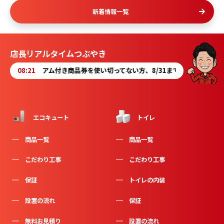
新着情報一覧
店長リアルタイムつぶやき
レミアム付き商品券を使い切ってない方、8/31までです。当店で使って下さい
08:21
エコキュート
トイレ
商品一覧
商品一覧
こだわり工事
こだわり工事
保証
トイレの内装
設置の流れ
保証
無料お見積り
設置の流れ