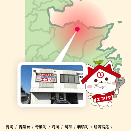
青崎
青葉台
青葉町
丹川
明磧
明磧町
明野高尾