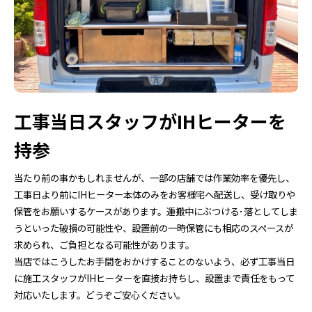
工事当日スタッフがIHヒーターを
持参
当たり前の事かもしれませんが、一部の店舗では作業効率を優先し、
工事日より前にIHヒーター本体のみをお客様宅へ配送し、受け取りや
保管をお願いするケースがあります。運搬中にぶつける･落としてしま
うといった破損の可能性や、設置前の一時保管にも相応のスペースが
求められ、ご負担となる可能性があります。
当店ではこうしたお手間をおかけすることのないよう、必ず工事当日
に施工スタッフがIHヒーターを直接お持ちし、設置まで責任をもって
対応いたします。どうぞご安心ください。