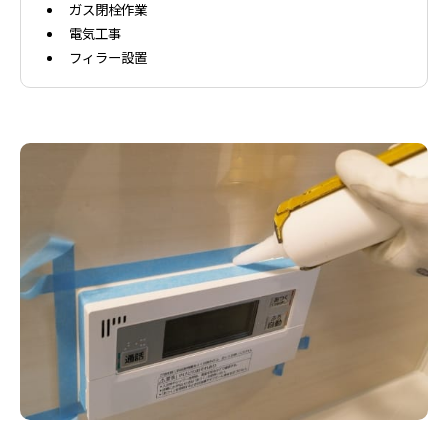
ガス閉栓作業
電気工事
フィラー設置