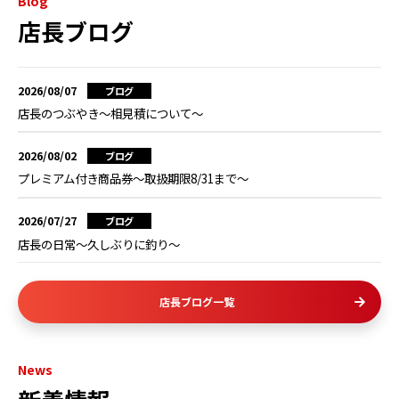
Blog
店長ブログ
2026/08/07
ブログ
店長のつぶやき～相見積について～
2026/08/02
ブログ
プレミアム付き商品券～取扱期限8/31まで～
2026/07/27
ブログ
店長の日常～久しぶりに釣り～
店長ブログ一覧
News