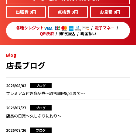
出張費 0円
点検費 0円
お見積 0円
各種クレジット
電子マネー
QR決済
銀行振込
現金払い
Blog
店長ブログ
2026/08/02
ブログ
プレミアム付き商品券～取扱期限8/31まで～
2026/07/27
ブログ
店長の日常～久しぶりに釣り～
2026/07/26
ブログ