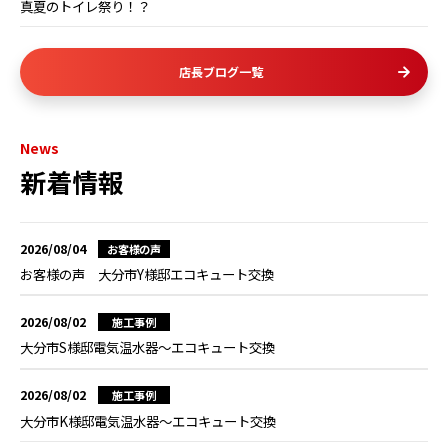
真夏のトイレ祭り！？
店長ブログ一覧
News
新着情報
2026/08/04
お客様の声
お客様の声 大分市Y様邸エコキュート交換
2026/08/02
施工事例
大分市S様邸電気温水器～エコキュート交換
2026/08/02
施工事例
大分市K様邸電気温水器～エコキュート交換