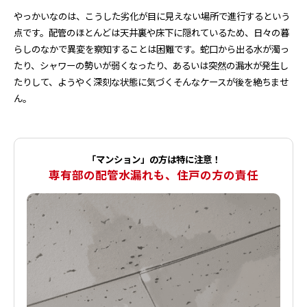
やっかいなのは、こうした劣化が目に見えない場所で進行するという
点です。配管のほとんどは天井裏や床下に隠れているため、日々の暮
らしのなかで異変を察知することは困難です。蛇口から出る水が濁っ
たり、シャワーの勢いが弱くなったり、あるいは突然の漏水が発生し
たりして、ようやく深刻な状態に気づく――そんなケースが後を絶ちませ
ん。
「マンション」の方は特に注意！
専有部の配管水漏れも、住戸の方の責任