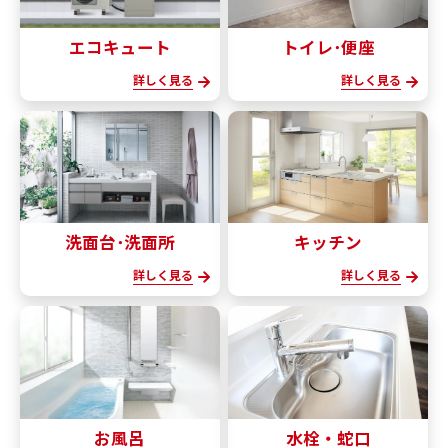
エコキュート
トイレ･便座
詳しく見る
詳しく見る
洗面台･洗面所
キッチン
詳しく見る
詳しく見る
お風呂
水栓・蛇口