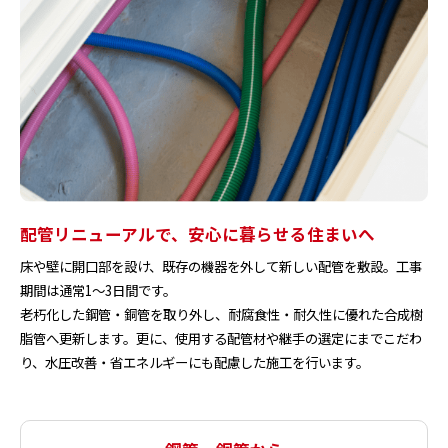
配管リニューアルで、安心に暮らせる住まいへ
床や壁に開口部を設け、既存の機器を外して新しい配管を敷設。工事
期間は通常1〜3日間です。
老朽化した鋼管・銅管を取り外し、耐腐食性・耐久性に優れた合成樹
脂管へ更新します。更に、使用する配管材や継手の選定にまでこだわ
り、水圧改善・省エネルギーにも配慮した施工を行います。