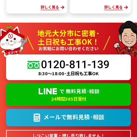
詳しく見る
詳しく見る
地元大分市に密着･
土日祝も工事OK！
お気軽にお問い合わせください
0120-811-139
8:30～18:00･土日祝も工事OK
で
無料見積･相談
24時間365日受付
メールで
無料見積･相談
しつこい営業・押し売り致しません！