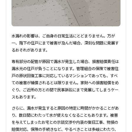
水漏れの影響は、ご自身の日常生活にとどまりません。万が
一、階下の住戸にまで被害が及んだ場合、深刻な問題に発展す
るおそれがあります。
専有部分の配管が原因で漏水が発生した場合、損害賠償責任は
漏水元の住戸が負うことになります。管理組合の保険で被害住
戸の原状回復工事に対応しているマンションであっても、すべ
ての被害が補償されるとは限りません。家財への損害賠償をめ
ぐり、ご近所の方との間で民事訴訟にまで発展してしまうケー
スもあります。
さらに、漏水が発生すると原因の特定に時間がかかることがあ
り、数日間にわたって水が使えなくなることもあります。被害
を与えてしまったお宅との示談交渉や内装の復旧工事、物損の
賠償対応、保険の手続きなど、やるべきことは多岐にわたり、