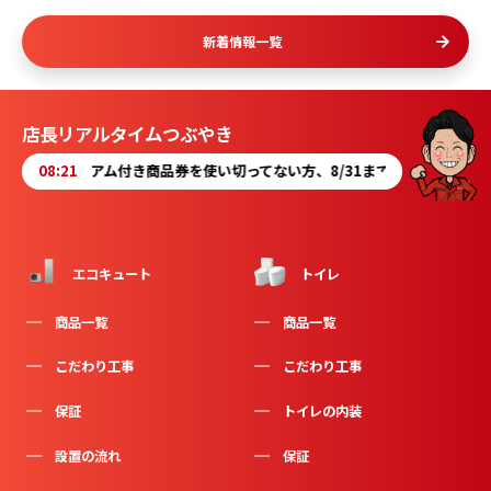
新着情報一覧
店長リアルタイムつぶやき
アム付き商品券を使い切ってない方、8/31までです。当店で使って下さい😊
08:21
エコキュート
トイレ
商品一覧
商品一覧
こだわり工事
こだわり工事
保証
トイレの内装
設置の流れ
保証