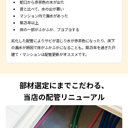
蛇口から赤茶色の水が出た
昔と比べて、水の出が悪い
マンション内で漏水があった
築25年以上
床の一部がふかふか、ブヨブヨする
劣化した配管によりサビが混じり水が赤茶色になったり、床下
の漏水が原因で床がふかふかになることも。築25年を過ぎた戸
建て・マンションは配管更新がオススメです。
部材選定にまでこだわる、
当店の配管リニューアル