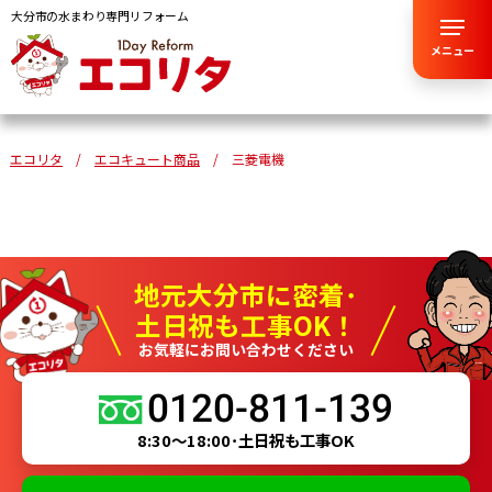
大分市の水まわり専門リフォーム
メニュー
エコリタ
エコキュート商品
三菱電機
地元大分市に密着･
土日祝も工事OK！
お気軽にお問い合わせください
0120-811-139
8:30～18:00･土日祝も工事OK