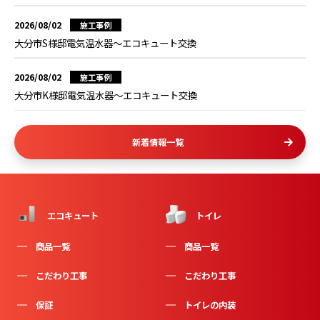
2026/08/02
施工事例
大分市S様邸電気温水器～エコキュート交換
2026/08/02
施工事例
大分市K様邸電気温水器～エコキュート交換
新着情報一覧
エコキュート
トイレ
商品一覧
商品一覧
こだわり工事
こだわり工事
保証
トイレの内装