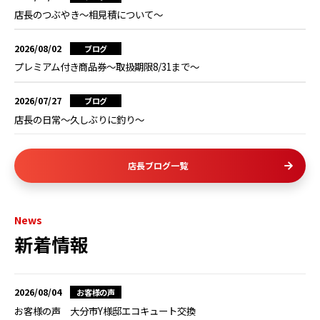
店長のつぶやき～相見積について～
2026/08/02
ブログ
プレミアム付き商品券～取扱期限8/31まで～
2026/07/27
ブログ
店長の日常～久しぶりに釣り～
店長ブログ一覧
News
新着情報
2026/08/04
お客様の声
お客様の声 大分市Y様邸エコキュート交換