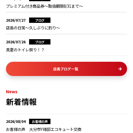
プレミアム付き商品券～取扱期限8/31まで～
2026/07/27
ブログ
店長の日常～久しぶりに釣り～
2026/07/26
ブログ
真夏のトイレ祭り！？
店長ブログ一覧
News
新着情報
2026/08/04
お客様の声
お客様の声 大分市Y様邸エコキュート交換