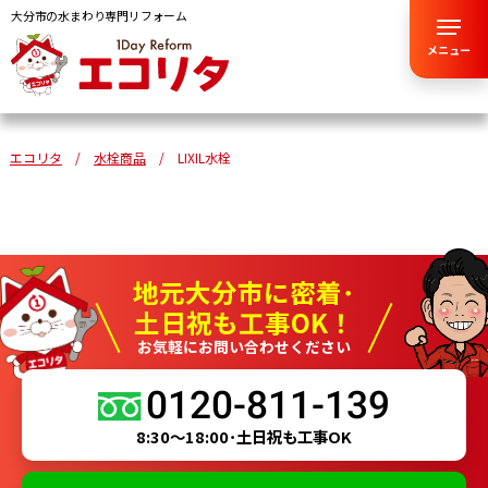
大分市の水まわり専門リフォーム
メニュー
エコリタ
水栓商品
LIXIL水栓
地元大分市に密着･
土日祝も工事OK！
お気軽にお問い合わせください
0120-811-139
8:30～18:00･土日祝も工事OK