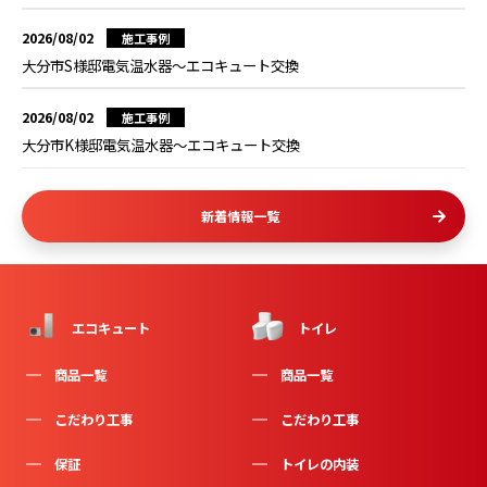
2026/08/02
施工事例
大分市S様邸電気温水器～エコキュート交換
2026/08/02
施工事例
大分市K様邸電気温水器～エコキュート交換
新着情報一覧
エコキュート
トイレ
商品一覧
商品一覧
こだわり工事
こだわり工事
保証
トイレの内装