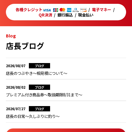
各種クレジット
電子マネー
QR決済
銀行振込
現金払い
Blog
店長ブログ
2026/08/07
ブログ
店長のつぶやき～相見積について～
2026/08/02
ブログ
プレミアム付き商品券～取扱期限8/31まで～
2026/07/27
ブログ
店長の日常～久しぶりに釣り～