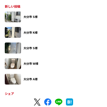
新しい投稿
大分市 S様
大分市 K様
大分市 S様
大分市 W様
大分市 A様
シェア